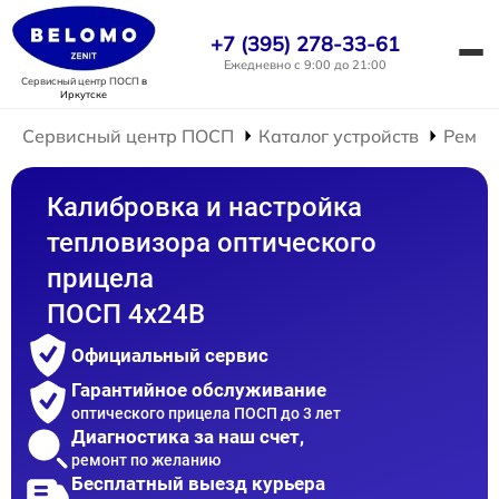
+7 (395) 278-33-61
Ежедневно с 9:00 до 21:00
Сервисный центр ПОСП
в
Иркутске
Сервисный центр ПОСП
Каталог устройств
Ремон
Калибровка и настройка
тепловизора оптического
прицела
ПОСП 4x24B
Официальный сервис
Гарантийное обслуживание
оптического прицела ПОСП до 3 лет
Диагностика за наш счет,
ремонт по желанию
Бесплатный выезд курьера