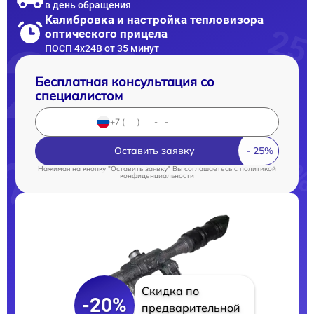
в день обращения
Калибровка и настройка тепловизора
оптического прицела
ПОСП 4x24B от 35 минут
Бесплатная консультация со
специалистом
Оставить заявку
Нажимая на кнопку "Оставить заявку" Вы соглашаетесь c
политикой
конфиденциальности
Скидка по
-20%
предварительной