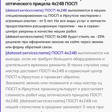
оптического прицела 4x24B ПОСП
[dataset:services:name] ПОСП 4x24B
выполняется в нашем
специализированном сц ПОСП в Иркутске мастерами с
огромным опытом - от 5 лет. На все виды услуг и запчасти
предоставляем расширенную гарантию - мы в сервис-
центре уверены в качестве наших работ.
[dataset:services:name] ПОСП 4x24B будет стоить на -15%
дешевле при оформлении заказа на сайте через звонок
или форму обратной связи.
[dataset:services:name] ПОСП 4x24B
выполняется на
выезде, если не требует большого оборудования и
длительного времени ремонта. В таких случаях наш
мастер доставит ПОСП 4x24B в сервисный центр
ПОСП в Иркутске и привезет обратно.
Закажите звонок или позвоните и наш мастер сц
ПОСП в Иркутске проконсультирует и рассчитает
стоимость работ над оптического прицела ПОСП
4x24B. [dataset:services:name] ПОСП 4x24B по
нашей статистике в среднем занимает 3 часа при