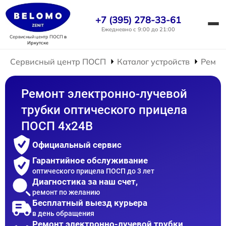
+7 (395) 278-33-61
Ежедневно с 9:00 до 21:00
Сервисный центр ПОСП
в
Иркутске
Сервисный центр ПОСП
Каталог устройств
Ремон
Ремонт электронно-лучевой
трубки оптического прицела
ПОСП 4x24B
Официальный сервис
Гарантийное обслуживание
оптического прицела ПОСП до 3 лет
Диагностика за наш счет,
ремонт по желанию
Бесплатный выезд курьера
в день обращения
Ремонт электронно-лучевой трубки