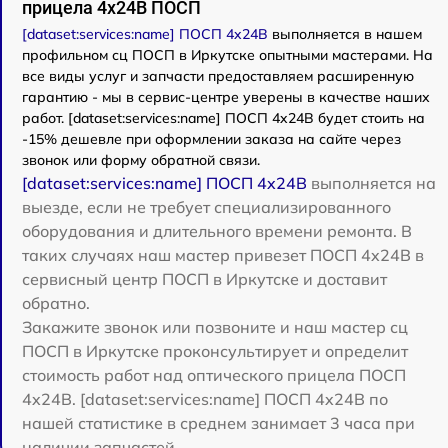
прицела 4x24B ПОСП
[dataset:services:name] ПОСП 4x24B
выполняется в нашем
профильном сц ПОСП в Иркутске опытными мастерами. На
все виды услуг и запчасти предоставляем расширенную
гарантию - мы в сервис-центре уверены в качестве наших
работ. [dataset:services:name] ПОСП 4x24B будет стоить на
-15% дешевле при оформлении заказа на сайте через
звонок или форму обратной связи.
[dataset:services:name] ПОСП 4x24B
выполняется на
выезде, если не требует специализированного
оборудования и длительного времени ремонта. В
таких случаях наш мастер привезет ПОСП 4x24B в
сервисный центр ПОСП в Иркутске и доставит
обратно.
Закажите звонок или позвоните и наш мастер сц
ПОСП в Иркутске проконсультирует и определит
стоимость работ над оптического прицела ПОСП
4x24B. [dataset:services:name] ПОСП 4x24B по
нашей статистике в среднем занимает 3 часа при
наличии запчастей.