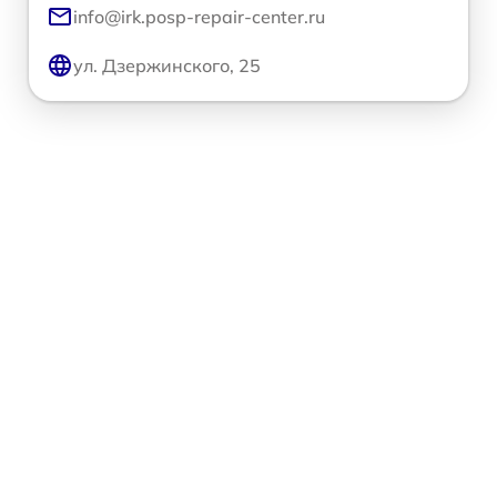
info@irk.posp-repair-center.ru
ул. Дзержинского, 25