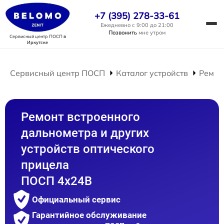
+7 (395) 278-33-61
Ежедневно с 9:00 до 21:00
Позвонить
мне утром
Сервисный центр ПОСП
в
Иркутске
Сервисный центр ПОСП
Каталог устройств
Ремон
Ремонт встроенного
дальнометра и других
устройств оптического
прицела
ПОСП 4x24B
Официальный сервис
Гарантийное обслуживание