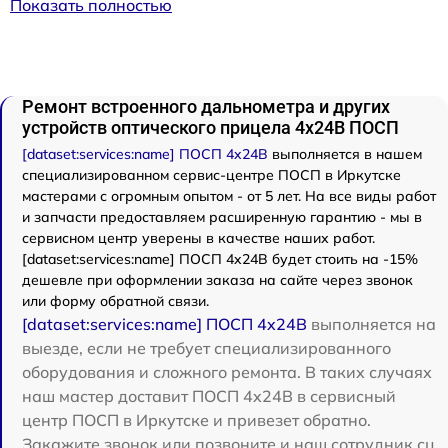
Показать полностью
Ремонт встроенного дальнометра и других
устройств оптического прицела 4x24B ПОСП
[dataset:services:name] ПОСП 4x24B
выполняется в нашем
специализированном сервис-центре ПОСП в Иркутске
мастерами с огромным опытом - от 5 лет. На все виды работ
и запчасти предоставляем расширенную гарантию - мы в
сервисном центр уверены в качестве наших работ.
[dataset:services:name] ПОСП 4x24B будет стоить на -15%
дешевле при оформлении заказа на сайте через звонок
или форму обратной связи.
[dataset:services:name] ПОСП 4x24B
выполняется на
выезде, если не требует специализированного
оборудования и сложного ремонта. В таких случаях
наш мастер доставит ПОСП 4x24B в сервисный
центр ПОСП в Иркутске и привезет обратно.
Закажите звонок или позвоните и наш сотрудник сц