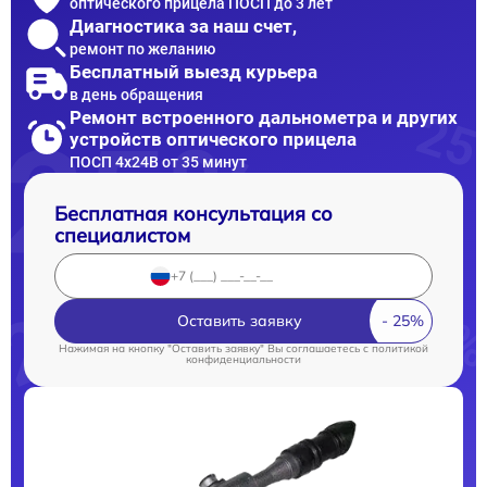
оптического прицела ПОСП до 3 лет
Диагностика за наш счет,
ремонт по желанию
Бесплатный выезд курьера
в день обращения
Ремонт встроенного дальнометра и других
устройств оптического прицела
ПОСП 4x24B от 35 минут
Бесплатная консультация со
специалистом
Оставить заявку
Нажимая на кнопку "Оставить заявку" Вы соглашаетесь c
политикой
конфиденциальности