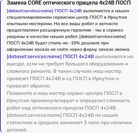
Замена CORE оптического прицела 4x24B ПОСП
[dataset:services:name] ПОСП 4x24B
выполняется в нашем
специализированном сервисном центр ПОСП в Иркутске
опытными мастерами. На все виды работ и запчасти
предоставляем расширенную гарантию - мы в сервисе
уверены в качестве наших работ. [dataset:services:name]
ПОСП 4x24B будет стоить на -15% дешевле при
оформлении заказа на сайте через форму заказа звонка.
[dataset:services:name] ПОСП 4x24B
выполняется на
выезде, если не требует большого оборудования и
сложного ремонта. В таких случаях наш мастер
привезет ПОСП 4x24B в сц ПОСП в Иркутске и
привезет обратно.
Позвоните и наш мастер сервис-центра ПОСП в
Иркутске проконсультирует и определит стоимость
работ над оптического прицела ПОСП 4x24B.
[dataset:services:name] ПОСП 4x24B по нашей
статистике в среднем занимает 3 часа при наличии
деталей.