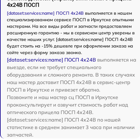
4x24B ПОСП
[dataset:services:name] ПОСП 4x24B
выполняется в нашем
специализированном сервисе ПОСП в Иркутске опытными
мастерами. На все виды работ и запчасти предоставляем
расширенную гарантию - мы в сервисном центр уверены в
качестве наших услуг. [dataset:services:name] ПОСП 4x24B
будет стоить на -15% дешевле при оформлении заказа на
сайте через форму заказа звонка.
[dataset:services:name] ПОСП 4x24B
выполняется на
выезде, если не требует специального
оборудования и сложного ремонта. В таких случаях
наш мастер доставит ПОСП 4x24B в сервис-центр
ПОСП в Иркутске и привезет обратно.
Позвоните и наш мастер сц ПОСП в Иркутске
проконсультирует и озвучит стоимость работ над
оптического прицела ПОСП 4x24B.
[dataset:services:name] ПОСП 4x24B по нашей
статистике в среднем занимает 3 часа при наличии
запчастей.