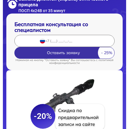
прицела
ПОСП 4x24B от 35 минут
Бесплатная консультация со
специалистом
Оставить заявку
Нажимая на кнопку "Оставить заявку" Вы соглашаетесь c
политикой
конфиденциальности
Скидка по
-20%
предварительной
записи на сайте