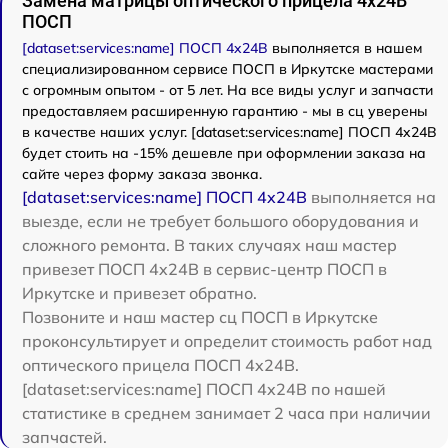
Замена матрицы оптического прицела 4x24B
ПОСП
[dataset:services:name] ПОСП 4x24B
выполняется в нашем
специализированном сервисе ПОСП в Иркутске мастерами
с огромным опытом - от 5 лет. На все виды услуг и запчасти
предоставляем расширенную гарантию - мы в сц уверены
в качестве наших услуг. [dataset:services:name] ПОСП 4x24B
будет стоить на -15% дешевле при оформлении заказа на
сайте через форму заказа звонка.
[dataset:services:name] ПОСП 4x24B
выполняется на
выезде, если не требует большого оборудования и
сложного ремонта. В таких случаях наш мастер
привезет ПОСП 4x24B в сервис-центр ПОСП в
Иркутске и привезет обратно.
Позвоните и наш мастер сц ПОСП в Иркутске
проконсультирует и определит стоимость работ над
оптического прицела ПОСП 4x24B.
[dataset:services:name] ПОСП 4x24B по нашей
статистике в среднем занимает 2 часа при наличии
запчастей.