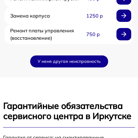
Замена корпуса
1250 р
Ремонт платы управления
750 р
(восстановление)
У меня другая неисправность
Гарантийные обязательства
сервисного центра в Иркутске
Гарантия от сервиса: на смонтированные