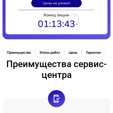
Цены на ремонт
Конец акции
01:13:42
Преимущества
Этапы работ
Цены
Гарантия
М
Преимущества сервис-
центра