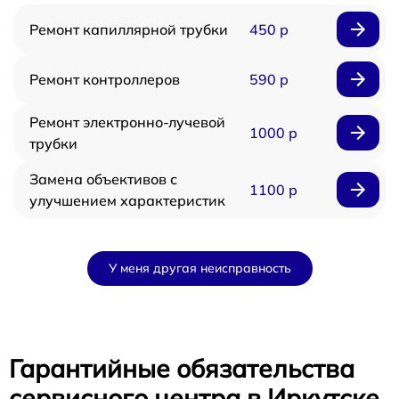
Ремонт капиллярной трубки
450 р
Ремонт контроллеров
590 р
Ремонт электронно-лучевой
1000 р
трубки
Замена объективов с
1100 р
улучшением характеристик
У меня другая неисправность
Гарантийные обязательства
сервисного центра в Иркутске