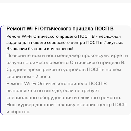
Ремонт Wi-Fi Оптического прицела ПОСП B
Ремонт Wi-Fi Оптического прицела ПОСП B - несложная
задача для нашего сервисного центра ПОСП в Иркутске.
Выполним быстро и качественно!
Позвоните нам и наш менеджер проконсультирует и
озвучит стоимость ремонта Оптического прицела B.
Среднее время ремонта устройств ПОСП в нашем
сервисном - 2 часа.
Ремонт Wi-Fi Оптического прицела ПОСП B
выполняется на выезде, если не требует
специального оборудования и сложного ремонта.
Наш курьер доставит технику в сервис-центр ПОСП
и обратно.