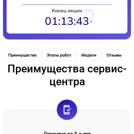
Конец акции
01:13:43
Преимущества
Этапы работ
Модели
Отзывы
К
Преимущества сервис-
центра
Гарантия до 3-х лет