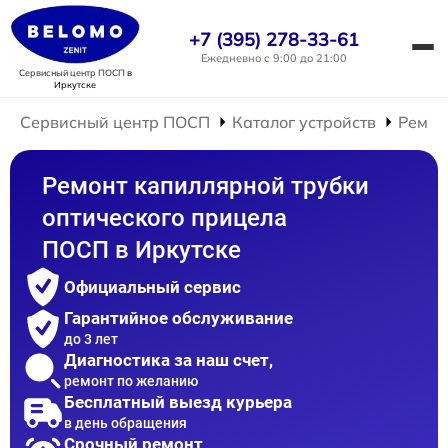
+7 (395) 278-33-61
Ежедневно с 9:00 до 21:00
Сервисный центр ПОСП
в
Иркутске
Сервисный центр ПОСП
Каталог устройств
Ремон
Ремонт капиллярной трубки
оптического прицела
ПОСП в Иркутске
Официальный сервис
Гарантийное обслуживание
до 3 лет
Диагностика за наш счет,
ремонт по желанию
Бесплатный выезд курьера
в день обращения
Срочный ремонт