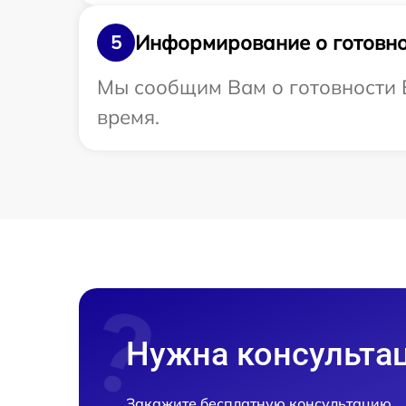
Информирование о готовно
5
Мы сообщим Вам о готовности 
время.
Нужна консульта
Закажите бесплатную консультацию