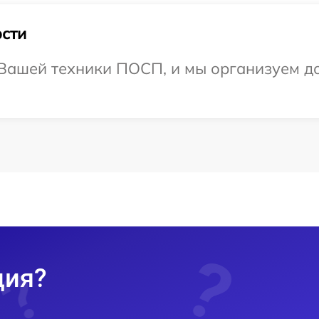
сти
Вашей техники ПОСП, и мы организуем до
ция?