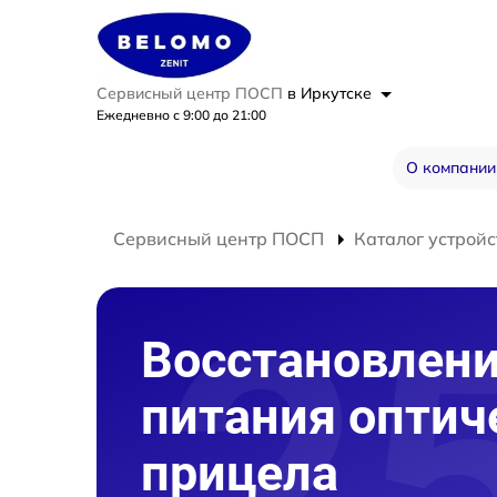
Сервисный центр ПОСП
в Иркутске
Ежедневно с 9:00 до 21:00
О компании
Сервисный центр ПОСП
Каталог устройс
Восстановлен
питания оптич
прицела