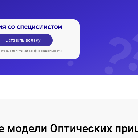
ия со специалистом
Оставить заявку
аетесь c
политикой конфиденциальности
е модели Оптических при