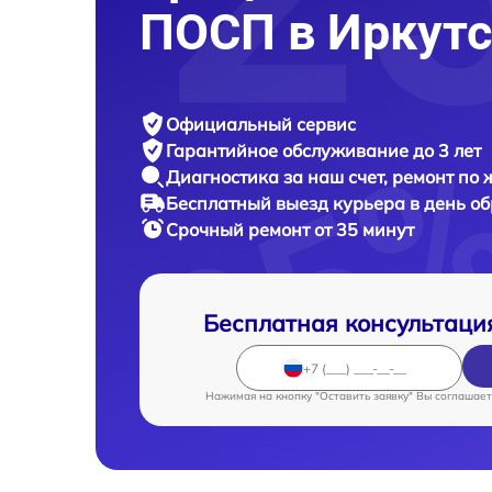
ПОСП в Иркутс
Официальный сервис
Гарантийное обслуживание
до 3 лет
Диагностика за наш счет,
ремонт по
Бесплатный выезд курьера
в день о
Срочный ремонт
от 35 минут
Бесплатная консультаци
Нажимая на кнопку "Оставить заявку" Вы соглашает