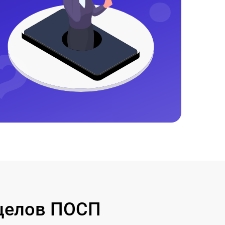
целов ПОСП