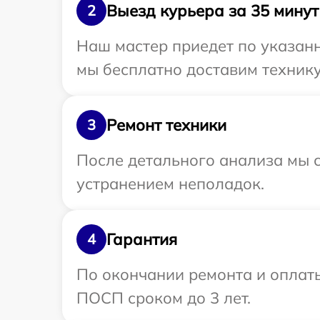
Выезд курьера за 35 минут
2
Наш мастер приедет по указан
мы бесплатно доставим технику
Ремонт техники
3
После детального анализа мы с
устранением неполадок.
Гарантия
4
По окончании ремонта и оплат
ПОСП сроком до 3 лет.