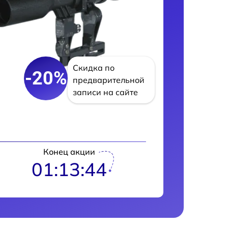
Скидка по
-20%
предварительной
записи на сайте
Конец акции
01:13:43