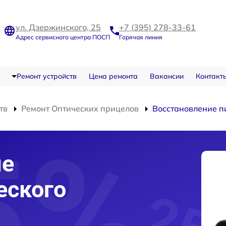
ул. Дзержинского, 25
+7 (395) 278-33-61
Адрес сервисного центра ПОСП
Горячая линия
Ремонт устройств
Цена ремонта
Вакансии
Контакт
тв
Ремонт Оптических прицелов
Восстановление п
ие
еского