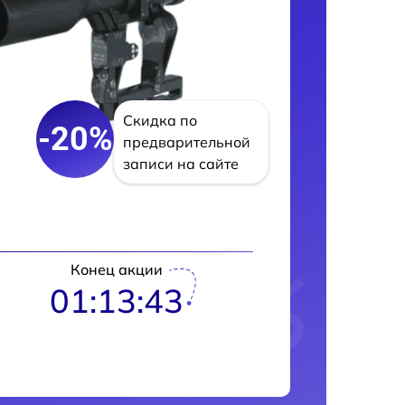
Скидка по
-20%
предварительной
записи на сайте
Конец акции
01:13:42