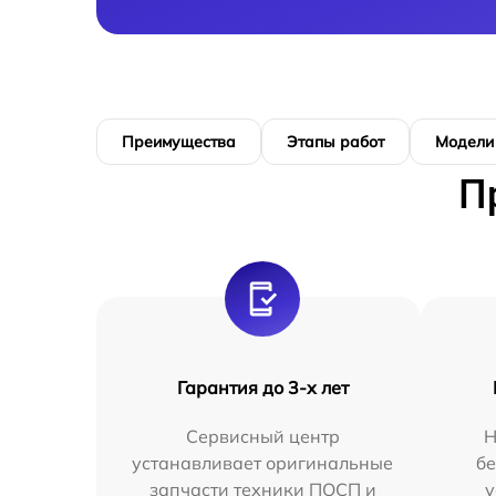
Преимущества
Этапы работ
Модели
П
Гарантия до 3-х лет
Сервисный центр
Н
устанавливает оригинальные
бе
запчасти техники ПОСП и
у