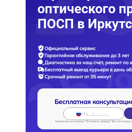
оптического п
ПОСП в Иркутс
Официальный сервис
Гарантийное обслуживание
до 3 лет
Диагностика за наш счет,
ремонт по
Бесплатный выезд курьера
в день о
Срочный ремонт
от 35 минут
Бесплатная консультаци
Нажимая на кнопку "Оставить заявку" Вы соглашает