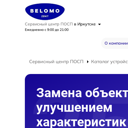
Сервисный центр ПОСП
в Иркутске
Ежедневно с 9:00 до 21:00
О компании
Сервисный центр ПОСП
Каталог устройс
Замена объект
улучшением
характеристик