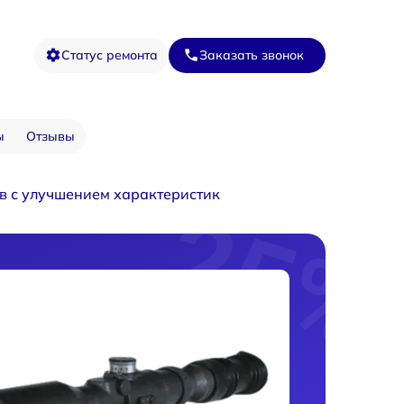
Статус ремонта
Заказать звонок
ы
Отзывы
в с улучшением характеристик