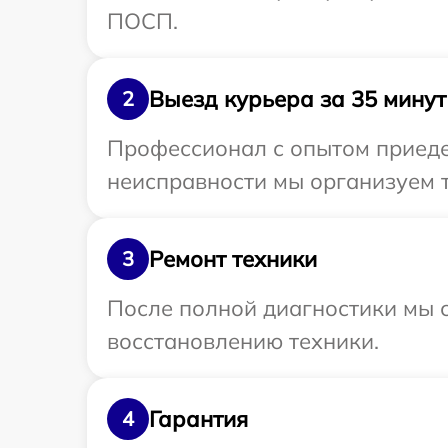
ПОСП.
Выезд курьера за 35 минут
2
Профессионал с опытом приеде
неисправности мы организуем 
Ремонт техники
3
После полной диагностики мы с
восстановлению техники.
Гарантия
4