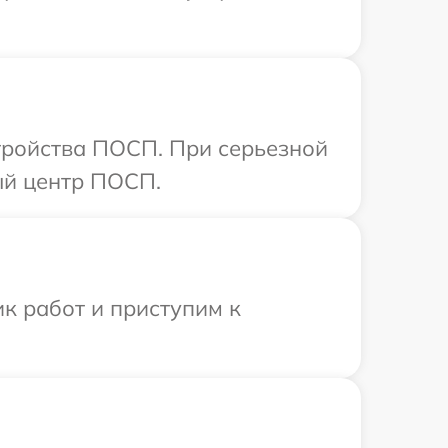
тройства ПОСП. При серьезной
ый центр ПОСП.
к работ и приступим к