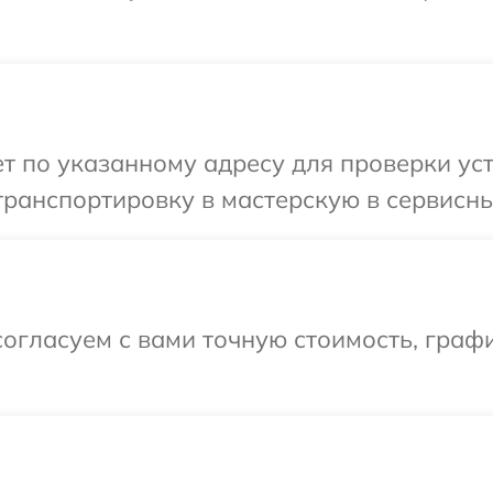
т по указанному адресу для проверки ус
транспортировку в мастерскую в сервисн
огласуем с вами точную стоимость, графи