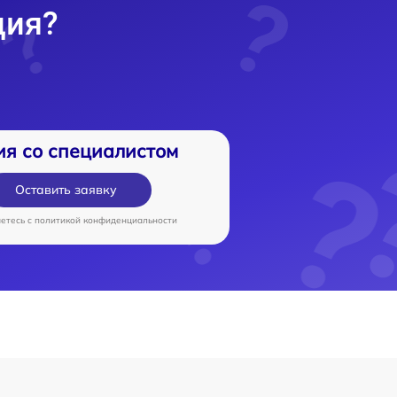
ция?
ия со специалистом
Оставить заявку
аетесь c
политикой конфиденциальности