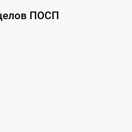
целов ПОСП